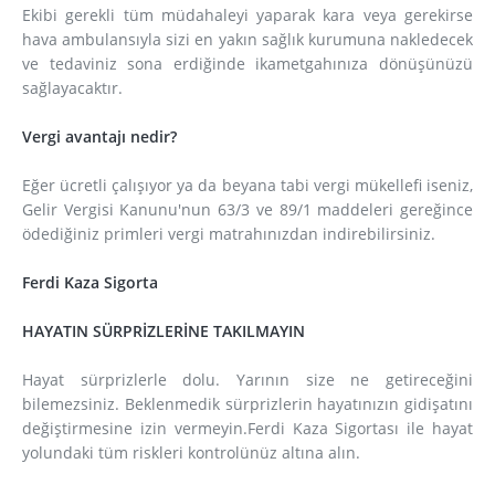
Ekibi gerekli tüm müdahaleyi yaparak kara veya gerekirse
hava ambulansıyla sizi en yakın sağlık kurumuna nakledecek
ve tedaviniz sona erdiğinde ikametgahınıza dönüşünüzü
sağlayacaktır.
Vergi avantajı nedir?
Eğer ücretli çalışıyor ya da beyana tabi vergi mükellefi iseniz,
Gelir Vergisi Kanunu'nun 63/3 ve 89/1 maddeleri gereğince
ödediğiniz primleri vergi matrahınızdan indirebilirsiniz.
Ferdi Kaza Sigorta
HAYATIN SÜRPRİZLERİNE TAKILMAYIN
Hayat sürprizlerle dolu. Yarının size ne getireceğini
bilemezsiniz. Beklenmedik sürprizlerin hayatınızın gidişatını
değiştirmesine izin vermeyin.Ferdi Kaza Sigortası ile hayat
yolundaki tüm riskleri kontrolünüz altına alın.