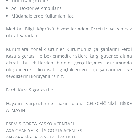
Tıbbi Danışmanlık
Acil Doktor ve Ambulans
Müdahalelerde Kullanılan İlaç
Medikal Bilgi Köprüsü hizmetlerinden ücretsiz ve sınırsız
olarak yararlanır.
Kurumlara Yönelik Ürünler Kurumunuz çalışanlarını Ferdi
Kaza Sigortası ile beklenmedik risklere karşı güvence altına
alarak, bu risklerden birinin gerçekleşmesi durumunda
oluşabilecek finansal güçlüklerden çalışanlarınızı ve
sevdiklerini koruyabilirsiniz.
Ferdi Kaza Sigortası ile...
Hayatın sürprizlerine hazır olun. GELECEİĞİNİZİ RİSKE
ATMAYIN
ESEM SİGORTA KASKO ACENTASI
AXA OYAK YETKİLİ SİGORTA ACENTESİ
ANKARA SİGORTA YETKİLİ ACENTE