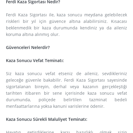
Ferdi Kaza Sigortası Nedir?
Ferdi Kaza Sigortası ile, kaza sonucu meydana gelebilecek
riskleri bir yıl için güvence altına alabilirsiniz. Kısacası
beklenmedik bir kaza durumunda kendiniz ya da aileniz
koruma altına alınmış olur.
Güvenceleri Nelerdir?
Kaza Sonucu Vefat Teminatı:
Siz kaza sonucu vefat etseniz de aileniz, sevdikleriniz
geleceğe güvenle bakabilir.
Ferdi Kaza Sigortası sayesinde
sigortalanan bireyin, derhal veya kazanın gerçekleştiği
tarihten itibaren bir sene içerisinde kaza sonucu vefat
durumunda, poliçede belirtilen tazminat bedeli
menfaattarlarına yoksa kanuni varislerine ödenir.
Kaza Sonucu Sürekli Maluliyet Teminatı:
Hayatın getirdiklerine karşı hazırlıklı olmak sizin