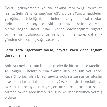
Ücretli çalışıyorsanız ya da beyana tabi vergi mükellefi
iseniz, Gelir Vergi Kanunu’nun 63’üncü ve 89’uncu maddeleri
gereğince ödediğiniz primleri vergi matrahınızdan
indirebilirsiniz. Böylece aylık ücretinizin %5’ine ve yıllık
olarak asgari ücret tutarı kadar ödeyeceğiniz sigorta
primleriniz, bulunduğunuz vergi dilimine göre, daha ilk
günden size kazanç sağlayacaktır.
Ferdi Kaza Sigortanız varsa, hayata karşı daha sağlam
durabilirsiniz.
Ankara Emeklilik, tüm bu güvenceler ile birlikte, size Medline
Acil Sağlık Sistemi’nin tüm avantajlarını da sunuyor. Ferdi
Kaza Sigortası olan birey; sigorta poliçesi süresince, uluslar
arası standartlardaki donanımı, yüksek iletişim teknolojisi ve
uzman kadrosuyla Türkiye genelinde en etkin acil sağlık
hizmeti veren Medline’ın 365 gün 24 saat boyunca vermiş
olduğu;