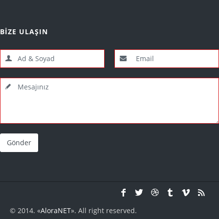
BİZE ULAŞIN
© 2014. «
AloraNET
». All right reserved.