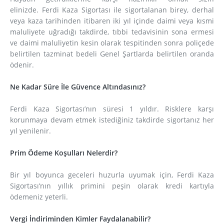
elinizde.
Ferdi Kaza Sigortası ile sigortalanan birey, derhal
veya kaza tarihinden itibaren iki yıl içinde daimi veya kısmi
maluliyete uğradığı takdirde, tıbbi tedavisinin sona ermesi
ve daimi maluliyetin kesin olarak tespitinden sonra poliçede
belirtilen tazminat bedeli Genel Şartlarda belirtilen oranda
ödenir.
Ne Kadar Süre İle Güvence Altındasınız?
Ferdi Kaza Sigortası’nın süresi 1 yıldır. Risklere karşı
korunmaya devam etmek istediğiniz takdirde sigortanız her
yıl yenilenir.
Prim Ödeme Koşulları Nelerdir?
Bir yıl boyunca geceleri huzurla uyumak için, Ferdi Kaza
Sigortası’nın yıllık primini peşin olarak kredi kartıyla
ödemeniz yeterli.
Vergi İndiriminden Kimler Faydalanabilir?