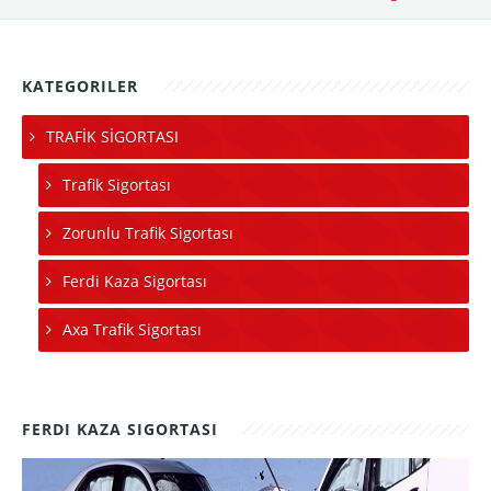
KATEGORILER
TRAFİK SİGORTASI
Trafik Sigortası
Zorunlu Trafik Sigortası
Ferdi Kaza Sigortası
Axa Trafik Sigortası
FERDI KAZA SIGORTASI