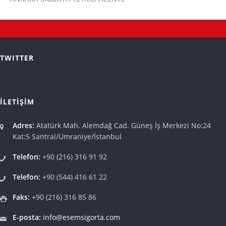
TWITTER
İLETİŞİM
Adres:
Atatürk Mah. Alemdağ Cad. Güneş İş Merkezi No:24
Kat:5 Santral/Ümraniye/İstanbul
Telefon:
+90 (216) 316 91 92
Telefon:
+90 (544) 416 61 22
Faks:
+90 (216) 316 85 86
E-posta:
info@esemsigorta.com